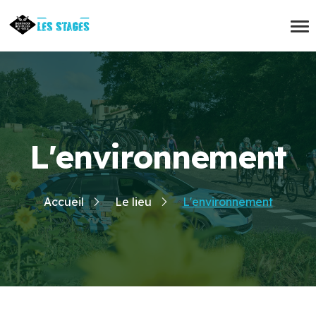
L'environnement
Accueil
Le lieu
L'environnement